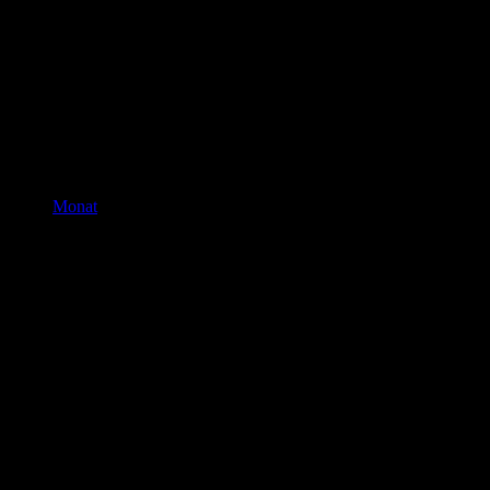
Monat