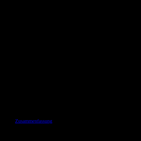
Zusammenfassung