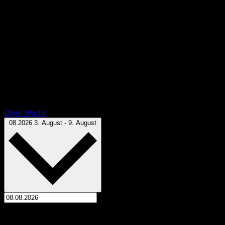
Diese Woche
Datum auswählen.
08.2026
3. August
-
9. August