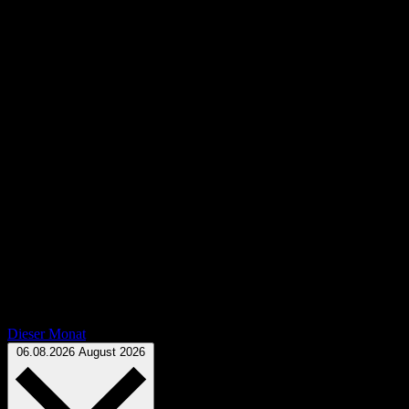
Dieser Monat
Datum wählen.
06.08.2026
August 2026