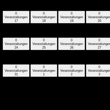
Veranstaltungen,
Veranstaltungen,
Veranstaltungen,
Veranstaltunge
10
11
12
13
0
0
0
0
Veranstaltungen
Veranstaltungen
Veranstaltungen
Veranstaltunge
17
18
19
20
0
0
0
0
Veranstaltungen,
Veranstaltungen,
Veranstaltungen,
Veranstaltunge
17
18
19
20
0
0
0
0
Veranstaltungen
Veranstaltungen
Veranstaltungen
Veranstaltunge
24
25
26
27
0
0
0
0
Veranstaltungen,
Veranstaltungen,
Veranstaltungen,
Veranstaltunge
24
25
26
27
0
0
0
0
Veranstaltungen
Veranstaltungen
Veranstaltungen
Veranstaltunge
31
1
2
3
0
0
0
0
Veranstaltungen,
Veranstaltungen,
Veranstaltungen,
Veranstaltunge
31
1
2
3