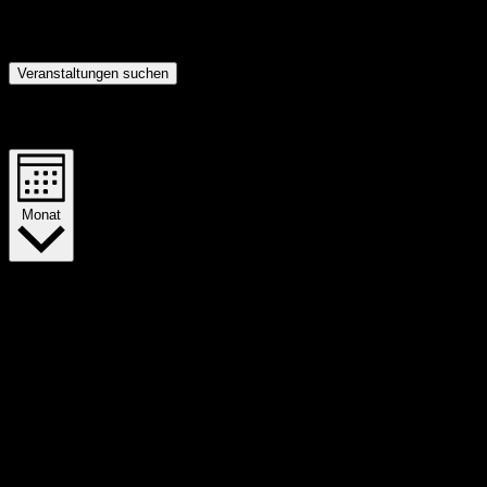
Veranstaltungen suchen
Veranstaltung Ansichten-Navigation
Monat