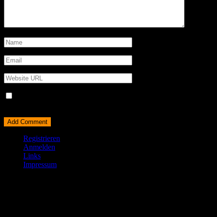
Name, E-Mail-Adresse und Website in diesem Browser für
meinen nächsten Kommentar speichern.
Registrieren
Anmelden
Links
Impressum
© All right reserved 2025