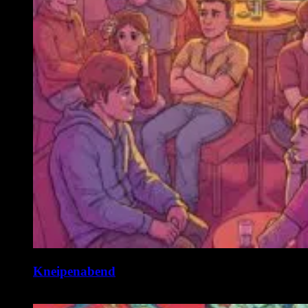
Kneipenabend
11. August @ 19:00
-
22:00