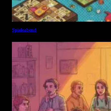
Spieleabend
10. August @ 19:00
-
1:00