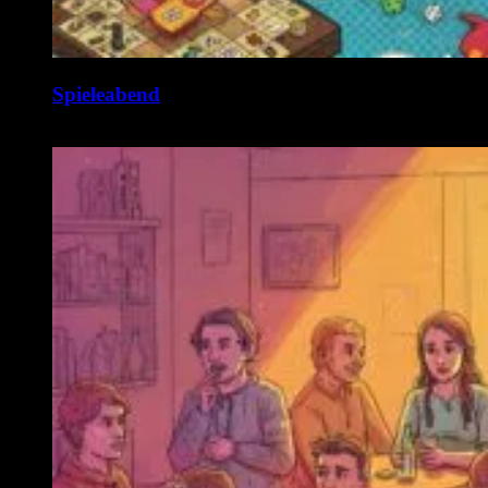
Spieleabend
10. August @ 19:00
-
1:00