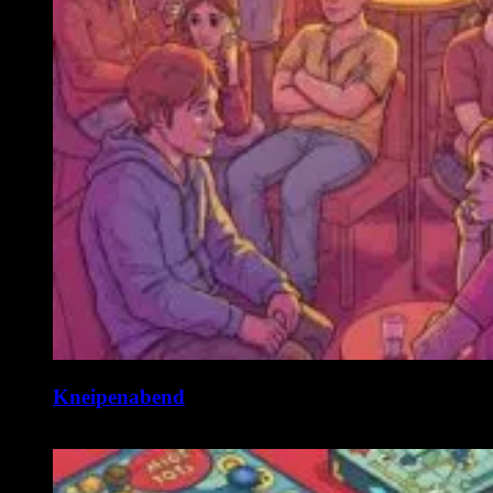
Kneipenabend
11. August @ 19:00
-
22:00