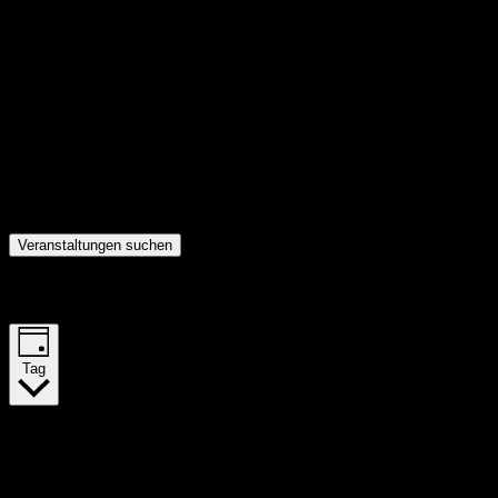
Veranstaltungen suchen
Veranstaltung Ansichten-Navigation
Tag