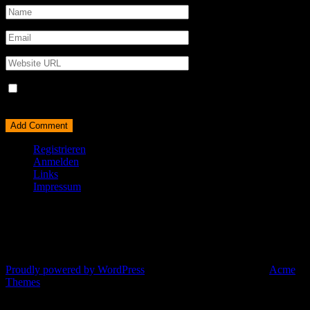
Name, E-Mail-Adresse und Website in diesem Browser für
meinen nächsten Kommentar speichern.
Registrieren
Anmelden
Links
Impressum
© All right reserved 2025
Proudly powered by WordPress
|
Theme: Corporate Plus by
Acme
Themes
Eure Bardienste heute Abend: