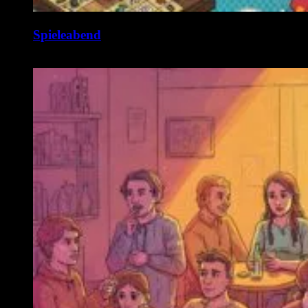
Spieleabend
10. August @ 19:00
-
1:00