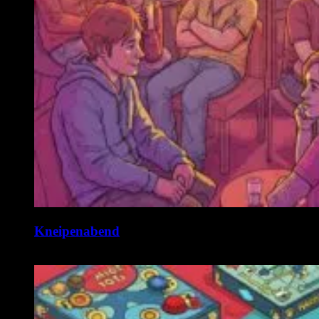
Kneipenabend
11. August @ 19:00
-
22:00