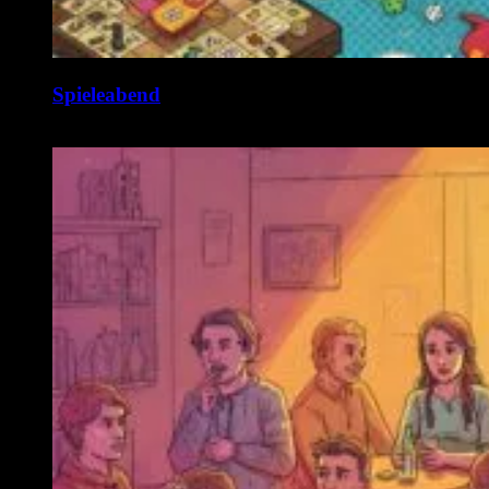
Spieleabend
10. August @ 19:00
-
1:00