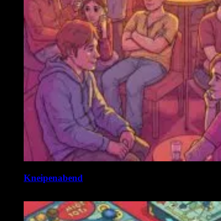
Kneipenabend
11. August @ 19:00
-
22:00