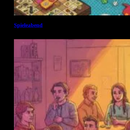
Spieleabend
10. August @ 19:00
-
1:00