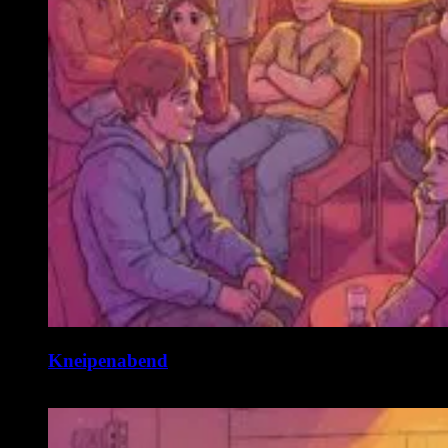
Kneipenabend
11. August @ 19:00
-
22:00