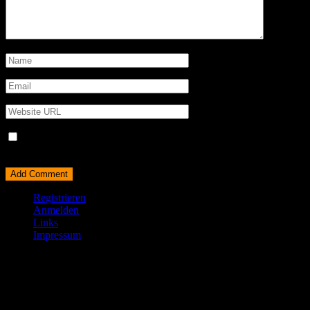
Name, E-Mail-Adresse und Website in diesem Browser für
meinen nächsten Kommentar speichern.
Registrieren
Anmelden
Links
Impressum
© All right reserved 2025