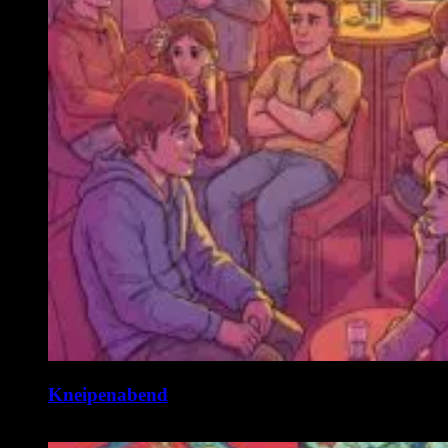
Kneipenabend
11. August @ 19:00
-
22:00