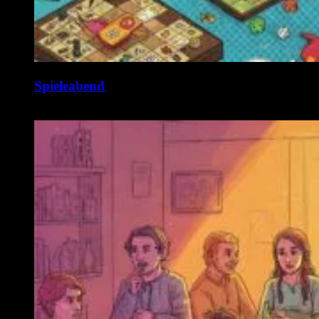
Spieleabend
10. August @ 19:00
-
1:00