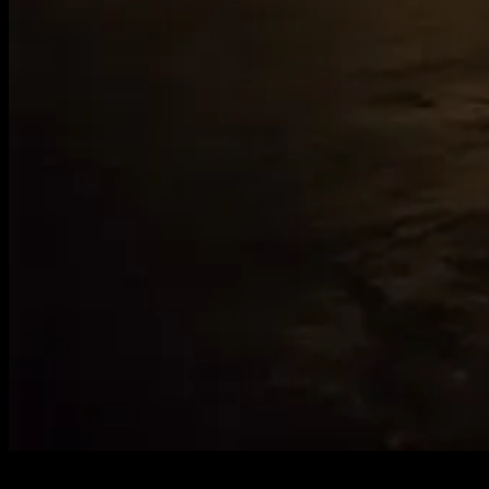
Von Zeit zu Zeit findet auch Kunst den Weg hinunter in unseren