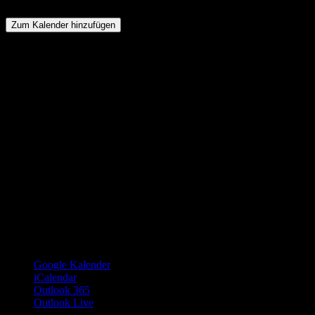
Zum Kalender hinzufügen
Google Kalender
iCalendar
Outlook 365
Outlook Live