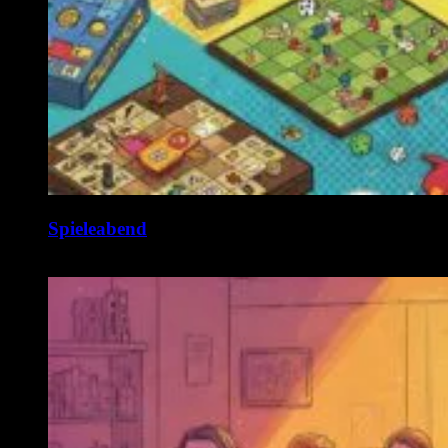
Spieleabend
10. August @ 19:00
-
1:00