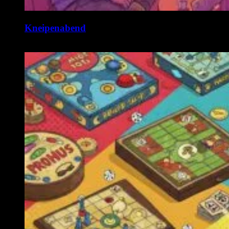
Kneipenabend
11. August @ 19:00
-
22:00