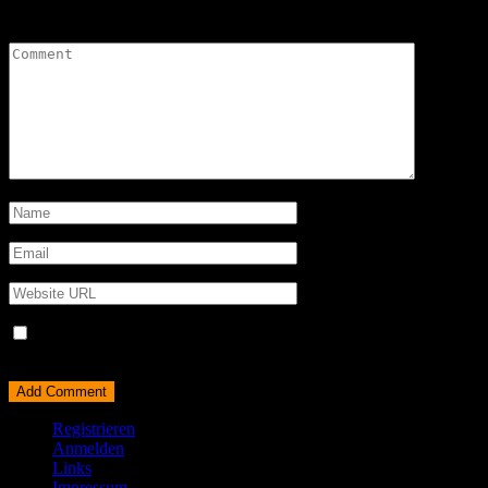
Leave a Comment
Name, E-Mail-Adresse und Website in diesem Browser für
meinen nächsten Kommentar speichern.
Registrieren
Anmelden
Links
Impressum