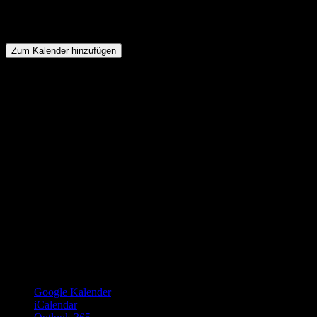
Zum Kalender hinzufügen
Google Kalender
iCalendar