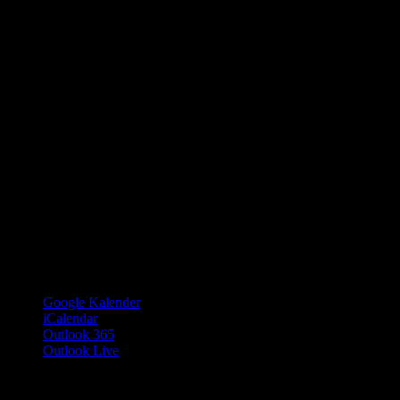
Google Kalender
iCalendar
Outlook 365
Outlook Live
Details