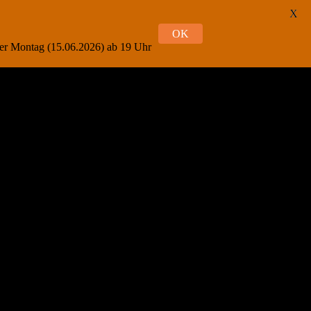
X
OK
oder Montag (15.06.2026) ab 19 Uhr