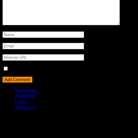
Name, E-Mail-Adresse und Website in diesem Browser für meine
Registrieren
Anmelden
Links
Impressum
© All right reserved 2025