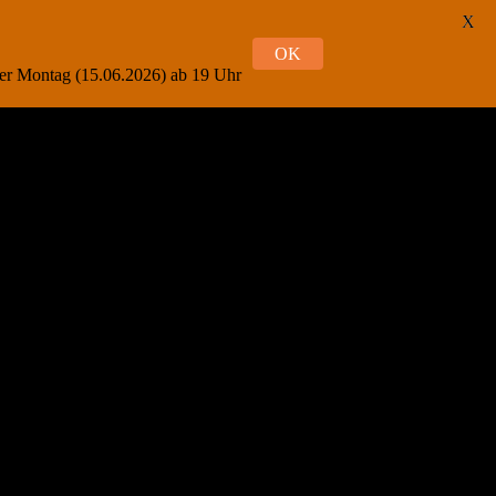
X
OK
oder Montag (15.06.2026) ab 19 Uhr