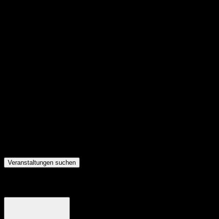
Veranstaltungen suchen
Veranstaltung Ansichten-Navigation