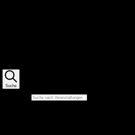
Spieleabend
Veranstaltungen
Veranstaltungen Suche und Ansichten,
Navigation
Suche
Bitte Schlüsselwort eingeben. Suche nach Veranstaltungen
Schlüsselwort.