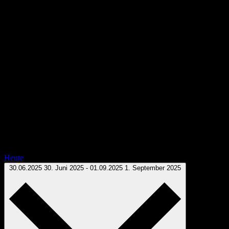
Heute
Datum
30.06.2025
30. Juni 2025
-
01.09.2025
1. September 2025