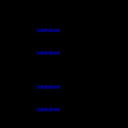
Di.
1
Bis 1:00
Spieleabend
Bis 1:00
Spieleabend
Mo.
7
Ab 19:00
Spieleabend
Ab 19:00
Spieleabend
Di.
8