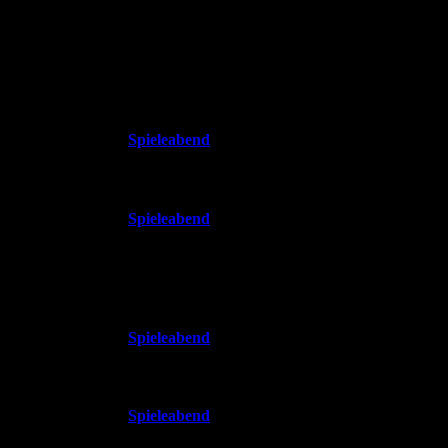
Aug. 2025
Mo.
4
Ab 19:00
Spieleabend
Ab 19:00
Spieleabend
Di.
5
Bis 1:00
Spieleabend
Bis 1:00
Spieleabend