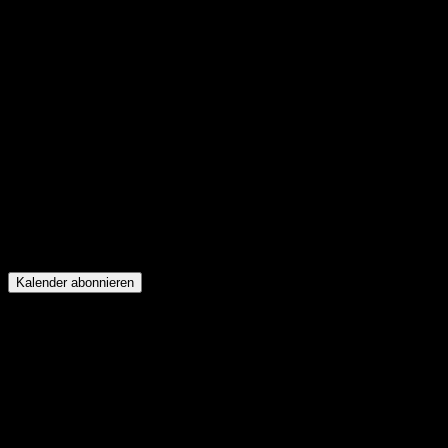
Kalender abonnieren