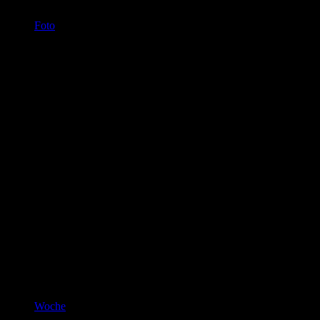
Foto
Woche